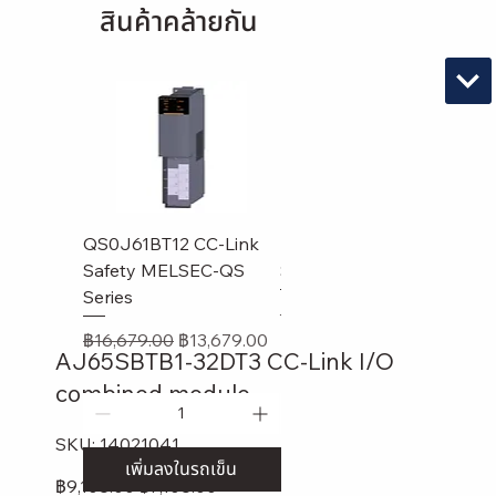
สินค้าคล้ายกัน
QS0J61BT12 CC-Link
LJ61BT11 MELSEC-L
A
Safety MELSEC-QS
Series
RS
Series
m
ราคาปกติ
ราคาขายลด
฿11,179.00
฿8,179.00
ราคาปกติ
ราคาขายลด
รา
฿16,679.00
฿13,679.00
฿1
AJ65SBTB1-32DT3 CC-Link I/O
combined module
SKU
SKU:
14021041
14021041
เพิ่มลงในรถเข็น
เพิ่มลงในรถเข็น
ราคา
฿9,108.00
ลด
฿7,108.00