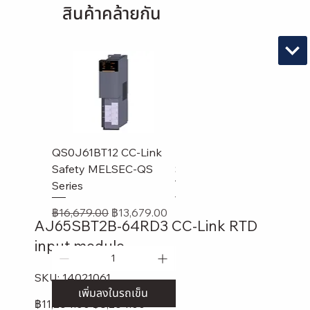
สินค้าคล้ายกัน
QS0J61BT12 CC-Link
LJ61BT11 MELSEC-L
A
Safety MELSEC-QS
Series
RS
Series
m
ราคาปกติ
ราคาขายลด
฿11,179.00
฿8,179.00
ราคาปกติ
ราคาขายลด
รา
฿16,679.00
฿13,679.00
฿1
AJ65SBT2B-64RD3 CC-Link RTD
input module
SKU
SKU:
14021061
14021061
เพิ่มลงในรถเข็น
เพิ่มลงในรถเข็น
ราคา
฿11,264.00
ลด
฿8,264.00