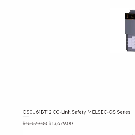
QS0J61BT12 CC-Link Safety MELSEC-QS Series
ดูข้อมู
ราคาปกติ
ราคาขายลด
฿16,679.00
฿13,679.00